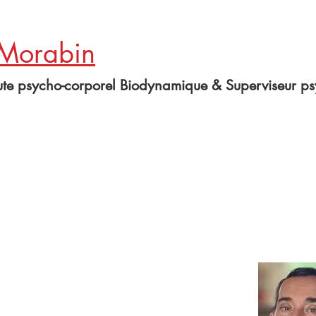
 Morabin
te psycho-corporel Biodynamique & Superviseur ps
Thérapeut