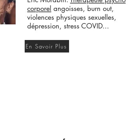
corporel
angoisses, burn out,
violences physiques sexuelles,
dépression, stress COVID...
En Savoir Plus