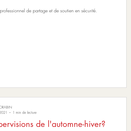
rofessionnel de partage et de soutien en sécurité.
MORABIN
 2021
1 min de lecture
pervisions de l'automne-hiver?