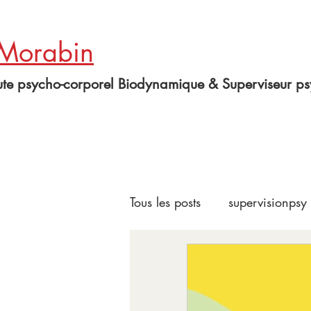
 Morabin
te psycho-corporel Biodynamique & Superviseur ps
Tous les posts
supervisionpsy