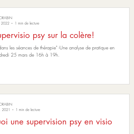
MORABIN
s 2022
1 min de lecture
pervisio psy sur la colère!
 dans les séances de thérapie" -Une analyse de pratique en
le Vendredi 25 mars de 16h à 19h.
MORABIN
. 2021
1 min de lecture
oi une supervision psy en visio