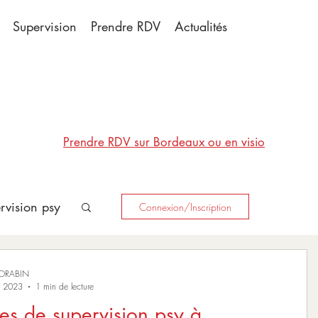
Supervision
Prendre RDV
Actualités
Prendre RDV sur Bordeaux ou en visio
rvision psy
Connexion/Inscription
MORABIN
n 2023
1 min de lecture
s de supervision psy à