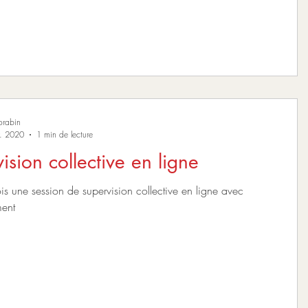
orabin
. 2020
1 min de lecture
ision collective en ligne
 une session de supervision collective en ligne avec
ent