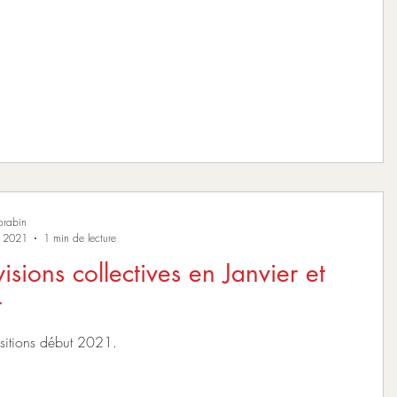
1
orabin
. 2021
1 min de lecture
isions collectives en Janvier et
r
sitions début 2021.