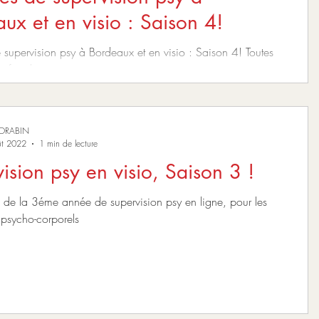
ux et en visio : Saison 4!
supervision psy à Bordeaux et en visio : Saison 4! Toutes
 infos dans ce post.
MORABIN
ût 2022
1 min de lecture
ision psy en visio, Saison 3 !
n de la 3éme année de supervision psy en ligne, pour les
 psycho-corporels