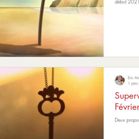
début 202
Eric M
1 janv
Superv
Févrie
Deux propo