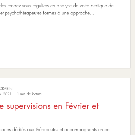
des rendez-vous réguliers en analyse de votre pratique de
thérapeutes et psychothérapeutes formés à une approche...
MORABIN
v. 2021
1 min de lecture
 supervisions en Février et
spaces dédiés aux thérapeutes et accompagnants en ce