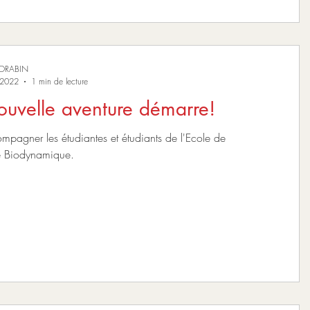
MORABIN
 2022
1 min de lecture
uvelle aventure démarre!
ompagner les étudiantes et étudiants de l'Ecole de
e Biodynamique.