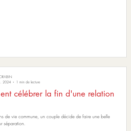
MORABIN
c. 2024
1 min de lecture
t célébrer la fin d'une relation
ns de vie commune, un couple décide de faire une belle
ur séparation.