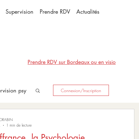
Supervision
Prendre RDV
Actualités
Prendre RDV sur Bordeaux ou en visio
rvision psy
Connexion/Inscription
MORABIN
.
1 min de lecture
ffrance, la Psychologie