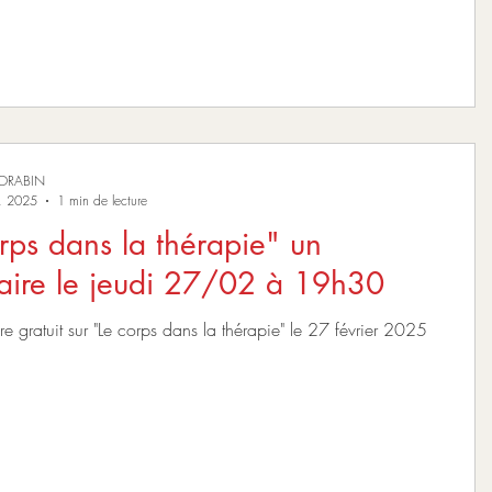
MORABIN
r. 2025
1 min de lecture
rps dans la thérapie" un
aire le jeudi 27/02 à 19h30
e gratuit sur "Le corps dans la thérapie" le 27 février 2025