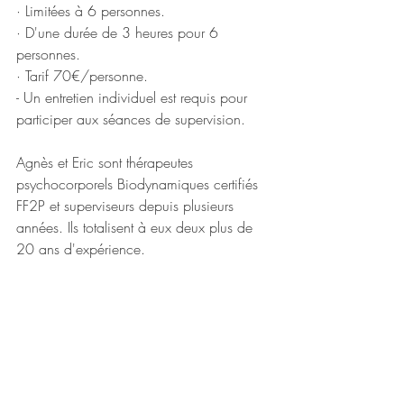
· Limitées à 6 personnes.
· D'une durée de 3 heures pour 6 
personnes. 
· Tarif 70€/personne.
- Un entretien individuel est requis pour 
participer aux séances de supervision.
Agnès et Eric sont thérapeutes 
psychocorporels Biodynamiques certifiés 
FF2P et superviseurs depuis plusieurs 
années. Ils totalisent à eux deux plus de 
20 ans d'expérience.